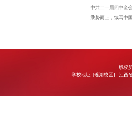
中共二十届四中全
乘势而上，续写中国
版权所有
学校地址: [瑶湖校区］ 江西省