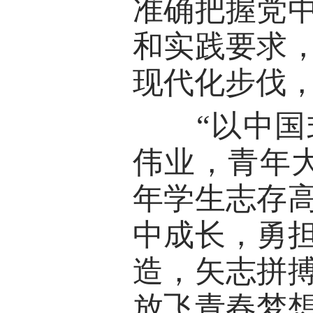
准确把握党
和实践要求
现代化步伐
“以中国式
伟业，青年
年学生志存
中成长，勇
造，矢志拼
放飞青春梦