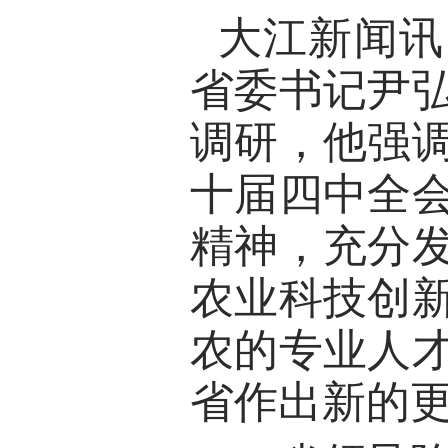
大江新闻讯 
省委书记尹
调研，他强
十届四中全
精神，充分
农业科技创
农的专业人
省作出新的