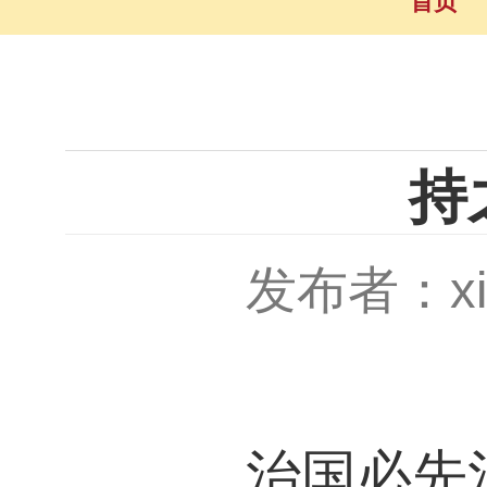
首页
持
发布者：xio
治国必先