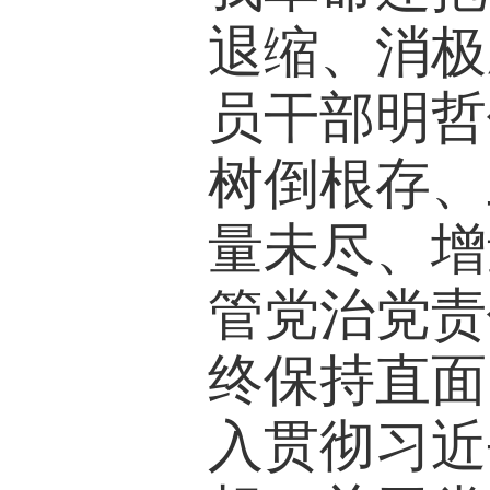
退缩、消极
员干部明哲
树倒根存、
量未尽、增
管党治党责
终保持直面
入贯彻习近