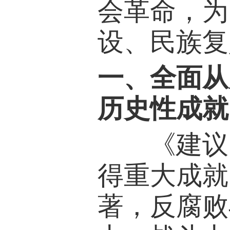
会革命，为
设、民族复
一、全面从
历史性成就
《建议》
得重大成就
著，反腐败