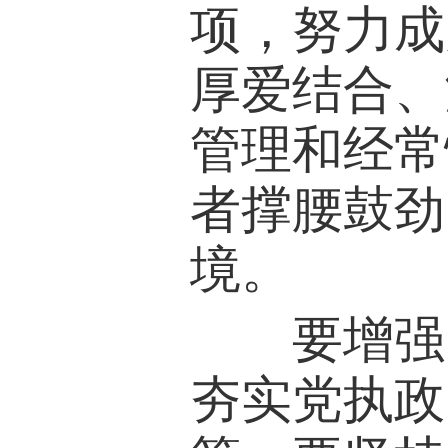
项，努力成
厚爱结合、
管理和经常
者撑腰鼓劲
境。
要增强党
夯实党执政